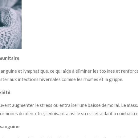
munitaire
sanguine et lymphatique, ce qui aide à éliminer les toxines et renforc
ster aux infections hivernales comme les rhumes et la grippe.
xiété
peuvent augmenter le stress ou entraîner une baisse de moral. Le mas
ormones du bien-être, réduisant ainsi le stress et aidant à combattre
n sanguine