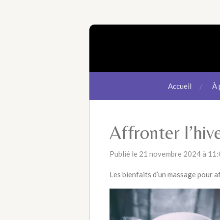
Passer
au
contenu
principal
Accueil
À 
Affronter l’hiv
Publié le 21 novembre 2024 à 11
Les bienfaits d’un massage pour a