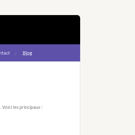
ntact
Blog
l
. Voici les principaux :