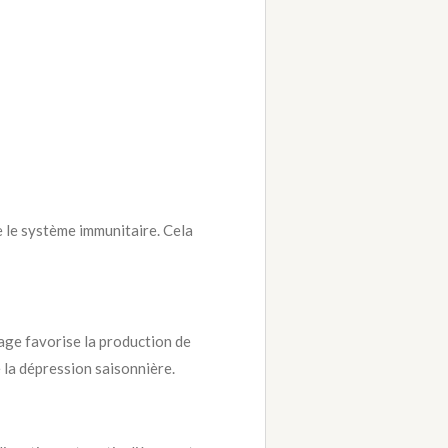
e le système immunitaire. Cela
sage favorise la production de
 la dépression saisonnière.