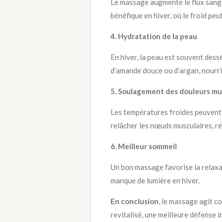
Le massage augmente le flux sangui
bénéfique en hiver, où le froid peu
4. Hydratation de la peau
En hiver, la peau est souvent dess
d’amande douce ou d’argan, nourri
5. Soulagement des douleurs mus
Les températures froides peuvent
relâcher les nœuds musculaires, ré
6. Meilleur sommeil
Un bon massage favorise la relaxat
manque de lumière en hiver.
En conclusion
, le massage agit c
revitalisé, une meilleure défense i