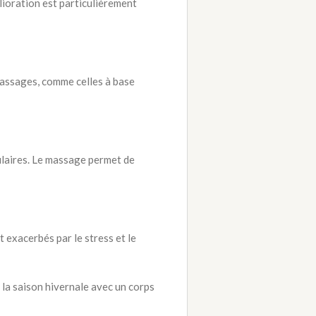
lioration est particulièrement
 massages, comme celles à base
laires. Le massage permet de
 exacerbés par le stress et le
 la saison hivernale avec un corps