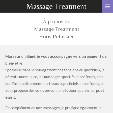
Massage Treatment
Passer
au
contenu
À propos de
principal
Massage Treatment
Boris Pellissier
Masseur diplômé, je vous accompagne vers un moment de
bien-être.
Spécialisé dans le soulagement des tensions du quotidien, la
détente musculaire, les massages sportifs et profonds, ainsi
que l’assouplissement des tissus superficiels et profonds, je
vous propose des soins personnalisés pour apaiser corps et
esprit.
En complément de mes massages, je pratique également la