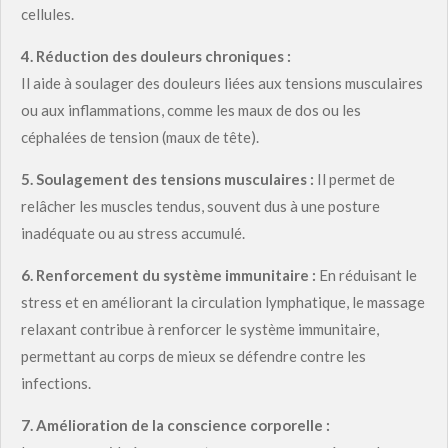
cellules.
4.
Réduction des douleurs chroniques :
Il aide à soulager des douleurs liées aux tensions musculaires
ou aux inflammations, comme les maux de dos ou les
céphalées de tension (maux de tête).
5.
Soulagement des tensions musculaires :
Il permet de
relâcher les muscles tendus, souvent dus à une posture
inadéquate ou au stress accumulé.
6.
Renforcement du système immunitaire :
En réduisant le
stress et en améliorant la circulation lymphatique, le massage
relaxant contribue à renforcer le système immunitaire,
permettant au corps de mieux se défendre contre les
infections.
7.
Amélioration de la conscience corporelle :