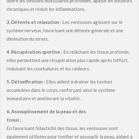
libère les tensions musculaires profondes, apaise les douleurs
chroniques et réduit les inflammations.
3.
Détente et relaxation :
Les ventouses agissent sur le
système nerveux, favorisant une détente générale et une
diminution du stress.
4.
Récupération sportive :
En relâchant les tissus profonds,
elles permettent une récupération plus rapide après l’effort,
réduisant les courbatures et les raideurs.
5.
Détoxification :
Elles aident à drainer les toxines
accumulées dans le corps, renforçant ainsi le système
immunitaire et améliorant la vitalité.
6.
Assouplissement de la peau et des
tissus :
En favorisant l’élasticité des tissus, les ventouses sont
également utilisées pour tonifier et assouplir la peau, aidant à